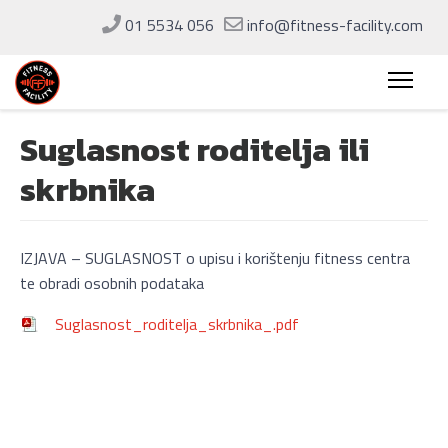
01 5534 056
info@fitness-facility.com
Suglasnost roditelja ili
skrbnika
IZJAVA – SUGLASNOST o upisu i korištenju fitness centra
te obradi osobnih podataka
Suglasnost_roditelja_skrbnika_.pdf