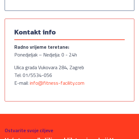
Kontakt info
Radno vrijeme teretane:
Ponedjeljak – Nedjelja: 0 - 24h
Ulica grada Vukovara 284, Zagreb
Tel: 01/5534-056
E-mail:
info@fitness-facility.com
Ostvarite svoje ciljeve