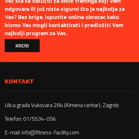
Već ste se odlučili za oblik treninga koji Vam
odgovara ili još niste sigurni što je najbolje za
Vas? Bez brige, ispunite online obrazac kako
bismo Vas mogli kontaktirati i predložiti Vam
najbolji program za Vas.
KRENI
KONTAKT
Ulica grada Vukovara 284 (Almeria centar), Zagreb
Telefon: 01/5534-056
E-mail:
info@fitness-facility.com