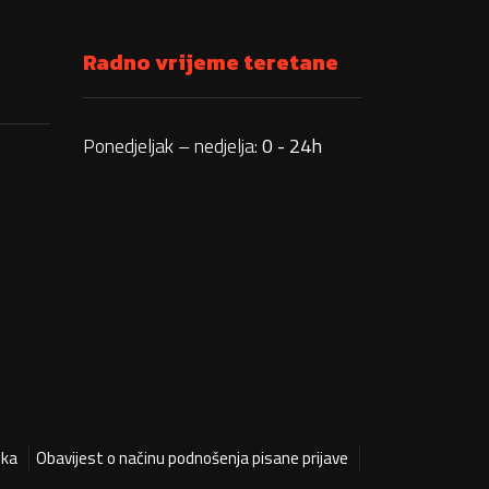
Radno vrijeme teretane
Ponedjeljak – nedjelja:
0 - 24h
ika
Obavijest o načinu podnošenja pisane prijave