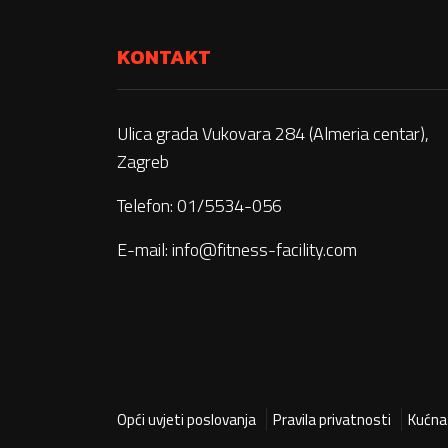
KONTAKT
Ulica grada Vukovara 284 (Almeria centar),
Zagreb
Telefon: 01/5534-056
E-mail:
info@fitness-facility.com
Opći uvjeti poslovanja
Pravila privatnosti
Kućna 