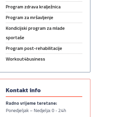
Program zdrava kralježnica
Program za mršavljenje
Kondicijski program za mlade
sportaše
Program post-rehabilitacije
Workout4business
Kontakt info
Radno vrijeme teretane:
Ponedjeljak – Nedjelja: 0 - 24h