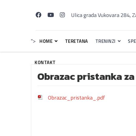
Ulica grada Vukovara 284, 
">
HOME
TERETANA
TRENINZI
SPE
KONTAKT
Obrazac pristanka za
Obrazac_pristanka_.pdf