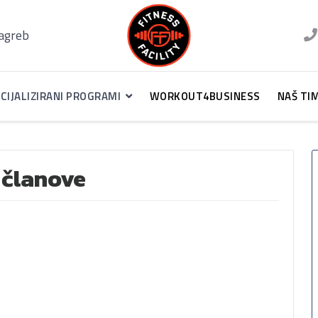
Zagreb
CIJALIZIRANI PROGRAMI
WORKOUT4BUSINESS
NAŠ TI
 članove