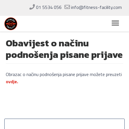
01 5534 056
info@fitness-facility.com
Obavijest o načinu
podnošenja pisane prijave
Obrazac o načinu podnošenja pisane prijave možete preuzeti
ovdje.