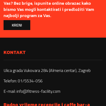
Vas? Bez brige, ispunite online obrazac kako
bismo Vas mogli kontaktirati i predložiti Vam
najbolji program za Vas.
KRENI
KONTAKT
Ulica grada Vukovara 284 (Almeria centar), Zagreb
Telefon: 01/5534-056
E-mail:
info@fitness-facility.com
Radno vrijeme recepcije i caffe bar-a