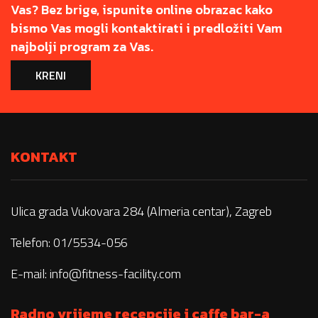
Vas? Bez brige, ispunite online obrazac kako
bismo Vas mogli kontaktirati i predložiti Vam
najbolji program za Vas.
KRENI
KONTAKT
Ulica grada Vukovara 284 (Almeria centar), Zagreb
Telefon: 01/5534-056
E-mail:
info@fitness-facility.com
Radno vrijeme recepcije i caffe bar-a