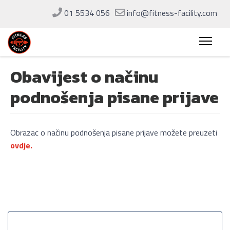
01 5534 056
info@fitness-facility.com
Obavijest o načinu
podnošenja pisane prijave
Obrazac o načinu podnošenja pisane prijave možete preuzeti
ovdje.