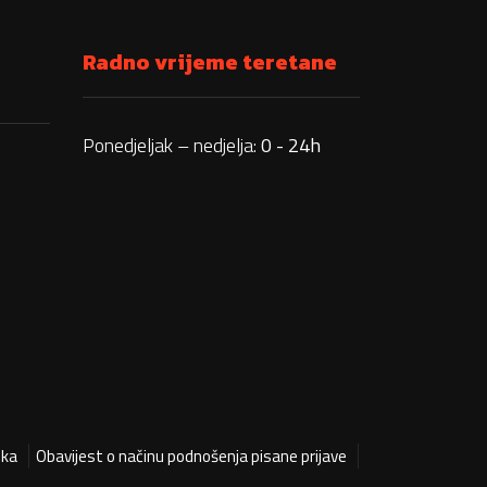
Radno vrijeme teretane
Ponedjeljak – nedjelja:
0 - 24h
ika
Obavijest o načinu podnošenja pisane prijave