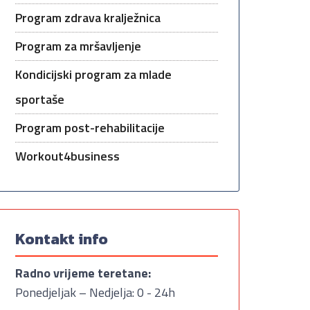
Program zdrava kralježnica
Program za mršavljenje
Kondicijski program za mlade
sportaše
Program post-rehabilitacije
Workout4business
Kontakt info
Radno vrijeme teretane:
Ponedjeljak – Nedjelja: 0 - 24h