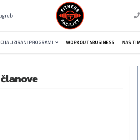
Zagreb
CIJALIZIRANI PROGRAMI
WORKOUT4BUSINESS
NAŠ TI
 članove