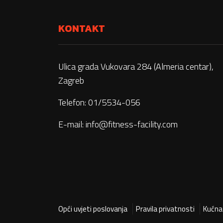
KONTAKT
Ulica grada Vukovara 284 (Almeria centar),
Zagreb
Telefon: 01/5534-056
E-mail:
info@fitness-facility.com
Opći uvjeti poslovanja
Pravila privatnosti
Kućna 