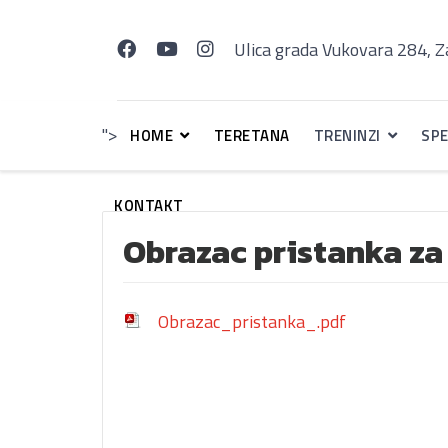
Ulica grada Vukovara 284, 
">
HOME
TERETANA
TRENINZI
SPE
KONTAKT
Obrazac pristanka za
Obrazac_pristanka_.pdf