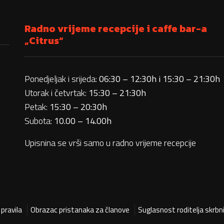
Radno vrijeme recepcije i caffe bar-a
„Citrus“
Ponedjeljak i srijeda:
06:30 – 12:30h i 15:30 – 21:30h
Utorak i četvrtak:
15:30 – 21:30h
Petak:
15:30 – 20:30h
Subota:
10.00 – 14.00h
Upisnina se vrši samo u radno vrijeme recepcije
pravila
Obrazac pristanaka za članove
Suglasnost roditelja skrbn