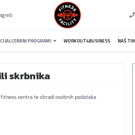
Zagreb
CIJALIZIRANI PROGRAMI
WORKOUT4BUSINESS
NAŠ TI
ili skrbnika
fitness centra te obradi osobnih podataka