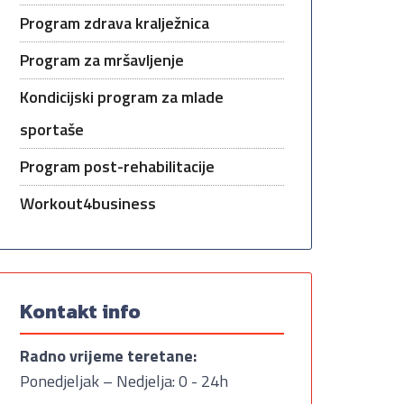
Program zdrava kralježnica
Program za mršavljenje
Kondicijski program za mlade
sportaše
Program post-rehabilitacije
Workout4business
Kontakt info
Radno vrijeme teretane:
Ponedjeljak – Nedjelja: 0 - 24h