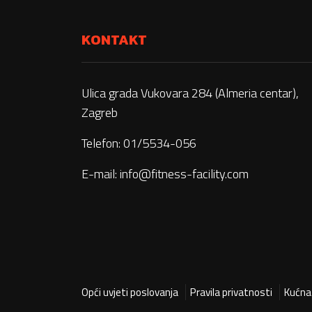
KONTAKT
Ulica grada Vukovara 284 (Almeria centar),
Zagreb
Telefon: 01/5534-056
E-mail:
info@fitness-facility.com
Opći uvjeti poslovanja
Pravila privatnosti
Kućna 