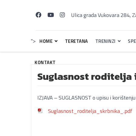
Ulica grada Vukovara 284, 
">
HOME
TERETANA
TRENINZI
SPE
KONTAKT
Suglasnost roditelja 
IZJAVA – SUGLASNOST o upisu i korištenju 
Suglasnost_roditelja_skrbnika_.pdf