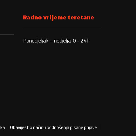
Radno vrijeme teretane
Ponedjeljak – nedjelja:
0 - 24h
ika
Obavijest o načinu podnošenja pisane prijave