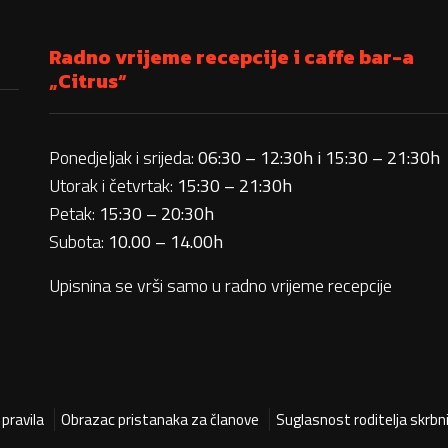
Radno vrijeme recepcije i caffe bar-a
„Citrus“
Ponedjeljak i srijeda:
06:30 – 12:30h i 15:30 – 21:30h
Utorak i četvrtak:
15:30 – 21:30h
Petak:
15:30 – 20:30h
Subota:
10.00 – 14.00h
Upisnina se vrši samo u radno vrijeme recepcije
pravila
Obrazac pristanaka za članove
Suglasnost roditelja skrbn