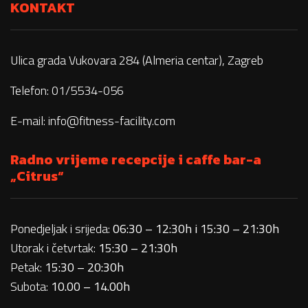
KONTAKT
Ulica grada Vukovara 284 (Almeria centar), Zagreb
Telefon: 01/5534-056
E-mail:
info@fitness-facility.com
Radno vrijeme recepcije i caffe bar-a
„Citrus“
Ponedjeljak i srijeda:
06:30 – 12:30h i 15:30 – 21:30h
Utorak i četvrtak:
15:30 – 21:30h
Petak:
15:30 – 20:30h
Subota:
10.00 – 14.00h