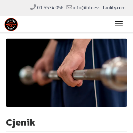
01 5534 056
info@fitness-facility.com
Cjenik