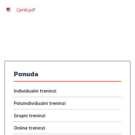
Cjenik.pdf
Ponuda
Individualni treninzi
Poluindividualni treninzi
Grupni treninzi
Online treninzi