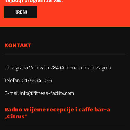
najbolji program za Vas.
KRENI
KONTAKT
Ulica grada Vukovara 284 (Almeria centar), Zagreb
Telefon: 01/5534-056
E-mail:
info@fitness-facility.com
Radno vrijeme recepcije i caffe bar-a
„Citrus“