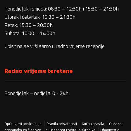
Ponedjeljak i srijeda:
06:30 – 12:30h i 15:30 – 21:30h
Utorak i četvrtak:
15:30 – 21:30h
Petak:
15:30 – 20:30h
Subota:
10.00 – 14.00h
Upisnina se vrši samo u radno vrijeme recepcije
Radno vrijeme teretane
Ponedjeljak – nedjelja:
0 - 24h
Opći uvjeti poslovanja
Pravila privatnosti
Kućna pravila
Obrazac
pristanaka za članove
Suglasnost roditelja skrbnika
Obavijest o