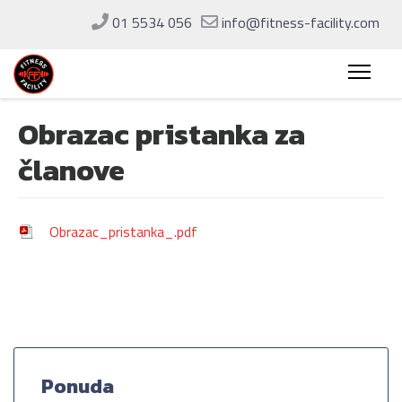
01 5534 056
info@fitness-facility.com
Obrazac pristanka za
članove
Obrazac_pristanka_.pdf
Ponuda